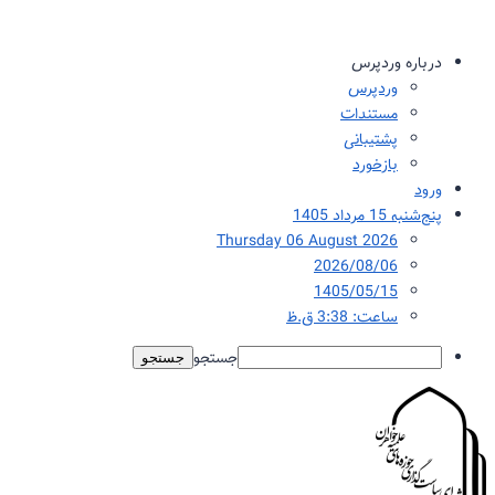
درباره وردپرس
وردپرس
مستندات
پشتیبانی
بازخورد
ورود
پنج‌شنبه 15 مرداد 1405
Thursday 06 August 2026
2026/08/06
1405/05/15
ساعت: 3:38 ق.ظ
جستجو