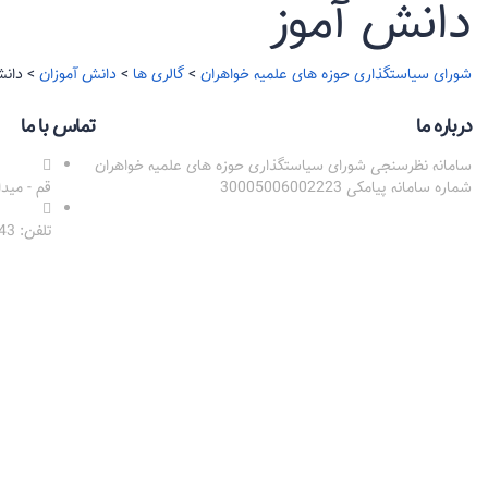
دانش آموز
شورای سیاستگذاری حوزه های علمیه خواهران
>
گالری ها
>
دانش آموزان
>
دانش
درباره ما
تماس با ما
سامانه نظرسنجی شورای سیاستگذاری حوزه های علمیه خواهران
شماره سامانه پیامکی 30005006002223
قم - مید
تلفن: 02531328843