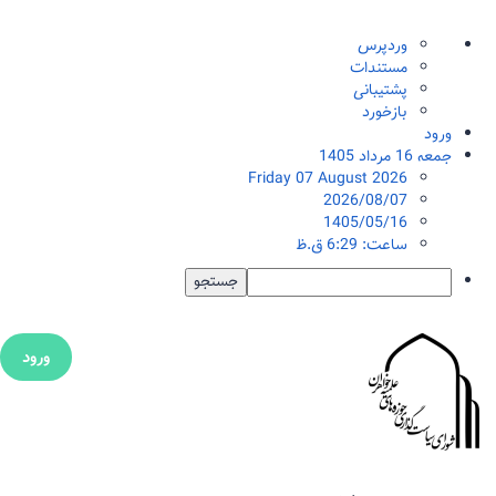
درباره
وردپرس
وردپرس
مستندات
پشتیبانی
بازخورد
ورود
جمعه 16 مرداد 1405
Friday 07 August 2026
2026/08/07
1405/05/16
ساعت: 6:29 ق.ظ
جستجو
ورود