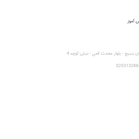
 آموز
ان بسیج - بلوار محدث قمی - نبش کوچه 4