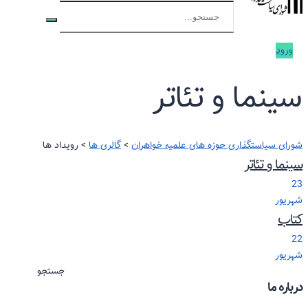
ورود
سینما و تئاتر
شورای سیاستگذاری حوزه های علمیه خواهران
>
گالری ها
>
رویداد ها
سینما و تئاتر
23
شهریور
کتاب
22
شهریور
جستجو
درباره ما