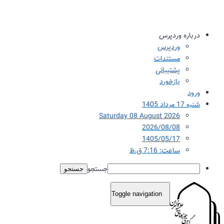
درباره وردپرس
وردپرس
مستندات
پشتیبانی
بازخورد
ورود
شنبه 17 مرداد 1405
Saturday 08 August 2026
2026/08/08
1405/05/17
ساعت: 7:16 ق.ظ
جستجو
Toggle navigation