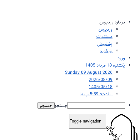
درباره وردپرس
وردپرس
مستندات
پشتیبانی
بازخورد
ورود
یکشنبه 18 مرداد 1405
Sunday 09 August 2026
2026/08/09
1405/05/18
ساعت: 5:59 ب.ظ
جستجو
Toggle navigation