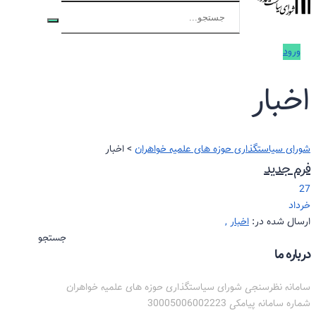
ورود
اخبار
شورای سیاستگذاری حوزه های علمیه خواهران
>
اخبار
فرم جدید
27
خرداد
ارسال شده در:
اخبار
,
جستجو
درباره ما
سامانه نظرسنجی شورای سیاستگذاری حوزه های علمیه خواهران
شماره سامانه پیامکی 30005006002223